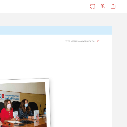
VIVIR
CON
UNA
CARDIOPATÍA