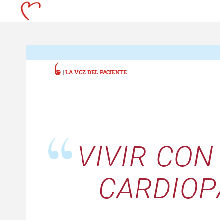
|
LA
VOZ
DEL
PACIENTE
VIVIR
CON
CARDIOP