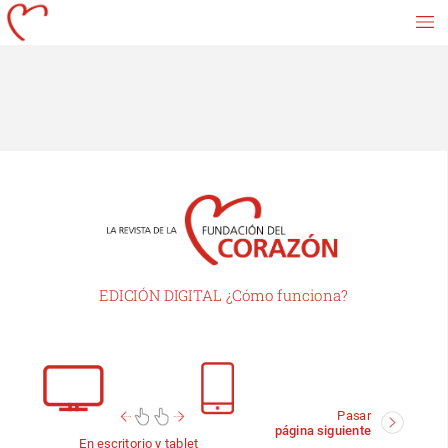
EDICIÓN
DIGITAL
¿Cómo
funciona?
Pasar
página
siguiente
En
escritorio
y
tablet